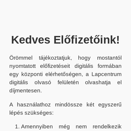
Kedves Előfizetőink!
Örömmel tájékoztatjuk, hogy mostantól
nyomtatott előfizetéseit digitális formában
egy központi elérhetőségen, a Lapcentrum
digitális olvasó felületén olvashatja el
díjmentesen.
A használathoz mindössze két egyszerű
lépés szükséges:
Amennyiben még nem rendelkezik