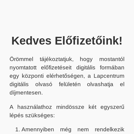
Kedves Előfizetőink!
Örömmel tájékoztatjuk, hogy mostantól
nyomtatott előfizetéseit digitális formában
egy központi elérhetőségen, a Lapcentrum
digitális olvasó felületén olvashatja el
díjmentesen.
A használathoz mindössze két egyszerű
lépés szükséges:
Amennyiben még nem rendelkezik