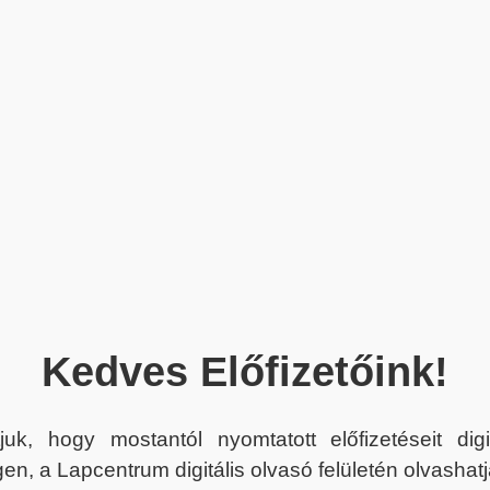
Kedves Előfizetőink!
juk, hogy mostantól nyomtatott előfizetéseit dig
en, a Lapcentrum digitális olvasó felületén olvashatj