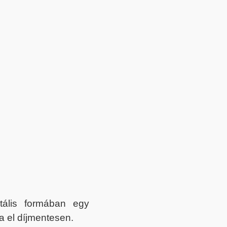
itális formában egy
a el díjmentesen.