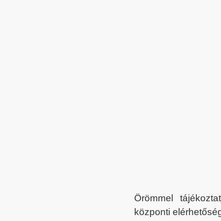
Örömmel tájékoztat
központi elérhetőség