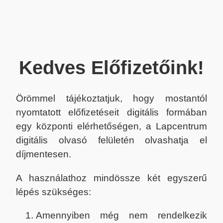
Kedves Előfizetőink!
Örömmel tájékoztatjuk, hogy mostantól
nyomtatott előfizetéseit digitális formában
egy központi elérhetőségen, a Lapcentrum
digitális olvasó felületén olvashatja el
díjmentesen.
A használathoz mindössze két egyszerű
lépés szükséges:
Amennyiben még nem rendelkezik