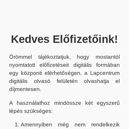
Kedves Előfizetőink!
Örömmel tájékoztatjuk, hogy mostantól
nyomtatott előfizetéseit digitális formában
egy központi elérhetőségen, a Lapcentrum
digitális olvasó felületén olvashatja el
díjmentesen.
A használathoz mindössze két egyszerű
lépés szükséges:
Amennyiben még nem rendelkezik