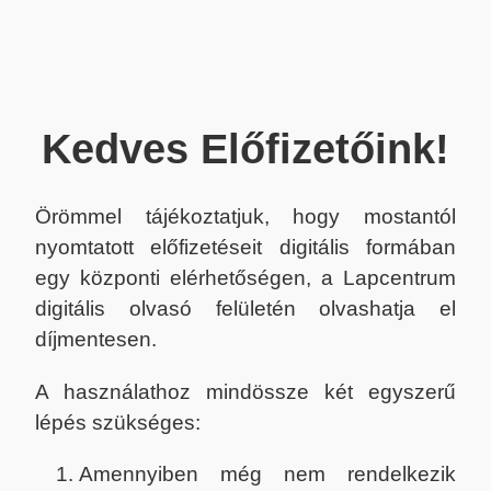
Kedves Előfizetőink!
Örömmel tájékoztatjuk, hogy mostantól
nyomtatott előfizetéseit digitális formában
egy központi elérhetőségen, a Lapcentrum
digitális olvasó felületén olvashatja el
díjmentesen.
A használathoz mindössze két egyszerű
lépés szükséges:
Amennyiben még nem rendelkezik