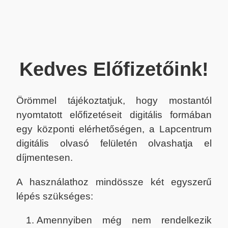
Kedves Előfizetőink!
Örömmel tájékoztatjuk, hogy mostantól
nyomtatott előfizetéseit digitális formában
egy központi elérhetőségen, a Lapcentrum
digitális olvasó felületén olvashatja el
díjmentesen.
A használathoz mindössze két egyszerű
lépés szükséges:
Amennyiben még nem rendelkezik