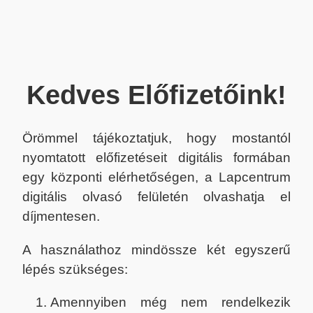
Kedves Előfizetőink!
Örömmel tájékoztatjuk, hogy mostantól
nyomtatott előfizetéseit digitális formában
egy központi elérhetőségen, a Lapcentrum
digitális olvasó felületén olvashatja el
díjmentesen.
A használathoz mindössze két egyszerű
lépés szükséges:
Amennyiben még nem rendelkezik