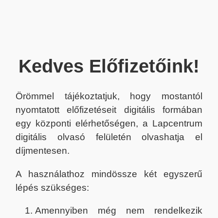
Kedves Előfizetőink!
Örömmel tájékoztatjuk, hogy mostantól
nyomtatott előfizetéseit digitális formában
egy központi elérhetőségen, a Lapcentrum
digitális olvasó felületén olvashatja el
díjmentesen.
A használathoz mindössze két egyszerű
lépés szükséges:
Amennyiben még nem rendelkezik