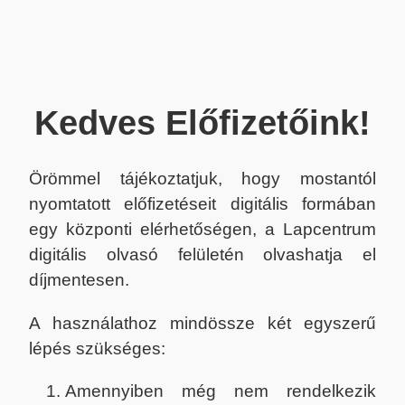
Kedves Előfizetőink!
Örömmel tájékoztatjuk, hogy mostantól
nyomtatott előfizetéseit digitális formában
egy központi elérhetőségen, a Lapcentrum
digitális olvasó felületén olvashatja el
díjmentesen.
A használathoz mindössze két egyszerű
lépés szükséges:
Amennyiben még nem rendelkezik