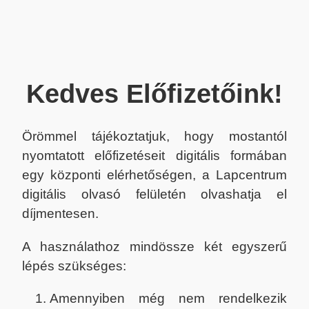
Kedves Előfizetőink!
Örömmel tájékoztatjuk, hogy mostantól
nyomtatott előfizetéseit digitális formában
egy központi elérhetőségen, a Lapcentrum
digitális olvasó felületén olvashatja el
díjmentesen.
A használathoz mindössze két egyszerű
lépés szükséges:
Amennyiben még nem rendelkezik