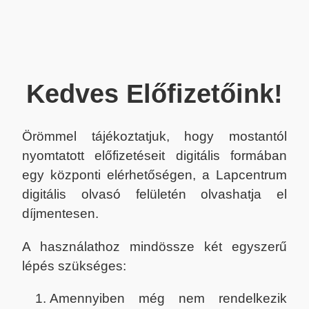
Kedves Előfizetőink!
Örömmel tájékoztatjuk, hogy mostantól
nyomtatott előfizetéseit digitális formában
egy központi elérhetőségen, a Lapcentrum
digitális olvasó felületén olvashatja el
díjmentesen.
A használathoz mindössze két egyszerű
lépés szükséges:
Amennyiben még nem rendelkezik