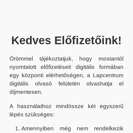
Kedves Előfizetőink!
Örömmel tájékoztatjuk, hogy mostantól
nyomtatott előfizetéseit digitális formában
egy központi elérhetőségen, a Lapcentrum
digitális olvasó felületén olvashatja el
díjmentesen.
A használathoz mindössze két egyszerű
lépés szükséges:
Amennyiben még nem rendelkezik