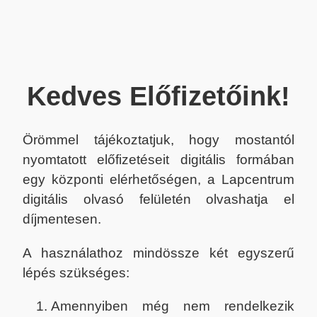
Kedves Előfizetőink!
Örömmel tájékoztatjuk, hogy mostantól
nyomtatott előfizetéseit digitális formában
egy központi elérhetőségen, a Lapcentrum
digitális olvasó felületén olvashatja el
díjmentesen.
A használathoz mindössze két egyszerű
lépés szükséges:
Amennyiben még nem rendelkezik