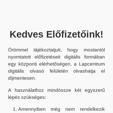
Kedves Előfizetőink!
Örömmel tájékoztatjuk, hogy mostantól
nyomtatott előfizetéseit digitális formában
egy központi elérhetőségen, a Lapcentrum
digitális olvasó felületén olvashatja el
díjmentesen.
A használathoz mindössze két egyszerű
lépés szükséges:
Amennyiben még nem rendelkezik