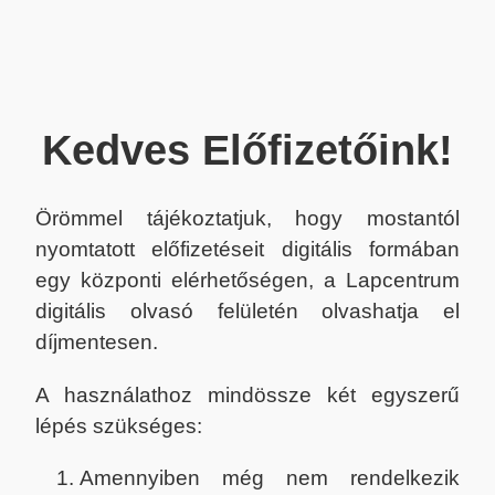
Kedves Előfizetőink!
Örömmel tájékoztatjuk, hogy mostantól
nyomtatott előfizetéseit digitális formában
egy központi elérhetőségen, a Lapcentrum
digitális olvasó felületén olvashatja el
díjmentesen.
A használathoz mindössze két egyszerű
lépés szükséges:
Amennyiben még nem rendelkezik