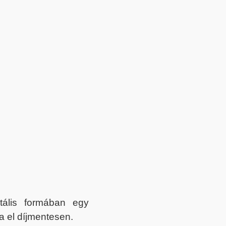
itális formában egy
a el díjmentesen.