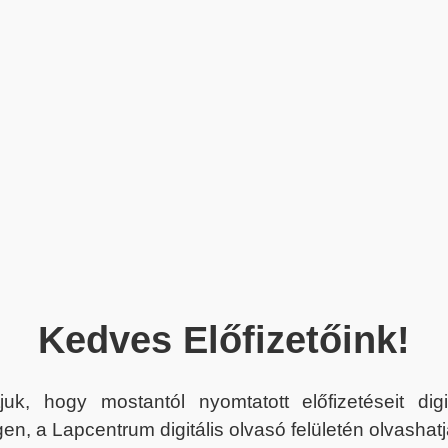
Kedves Előfizetőink!
juk, hogy mostantól nyomtatott előfizetéseit dig
en, a Lapcentrum digitális olvasó felületén olvashatj