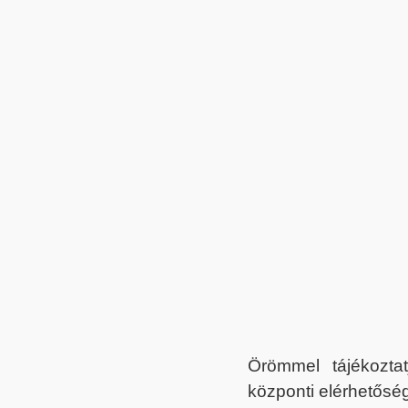
Örömmel tájékoztat
központi elérhetőség