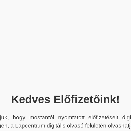
Kedves Előfizetőink!
juk, hogy mostantól nyomtatott előfizetéseit dig
en, a Lapcentrum digitális olvasó felületén olvashatj