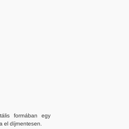
itális formában egy
a el díjmentesen.