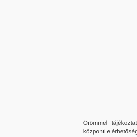
Örömmel tájékoztat
központi elérhetőség