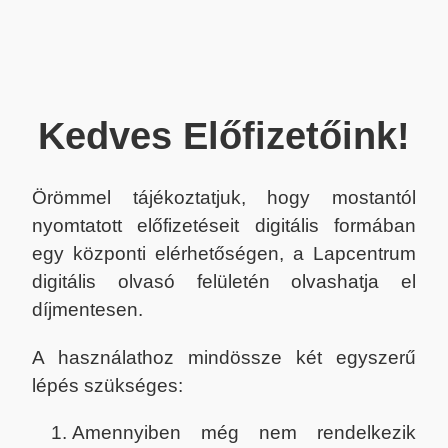
Kedves Előfizetőink!
Örömmel tájékoztatjuk, hogy mostantól
nyomtatott előfizetéseit digitális formában
egy központi elérhetőségen, a Lapcentrum
digitális olvasó felületén olvashatja el
díjmentesen.
A használathoz mindössze két egyszerű
lépés szükséges:
Amennyiben még nem rendelkezik