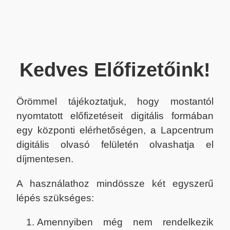
Kedves Előfizetőink!
Örömmel tájékoztatjuk, hogy mostantól
nyomtatott előfizetéseit digitális formában
egy központi elérhetőségen, a Lapcentrum
digitális olvasó felületén olvashatja el
díjmentesen.
A használathoz mindössze két egyszerű
lépés szükséges:
Amennyiben még nem rendelkezik