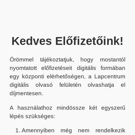
Kedves Előfizetőink!
Örömmel tájékoztatjuk, hogy mostantól
nyomtatott előfizetéseit digitális formában
egy központi elérhetőségen, a Lapcentrum
digitális olvasó felületén olvashatja el
díjmentesen.
A használathoz mindössze két egyszerű
lépés szükséges:
Amennyiben még nem rendelkezik