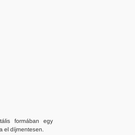
itális formában egy
a el díjmentesen.