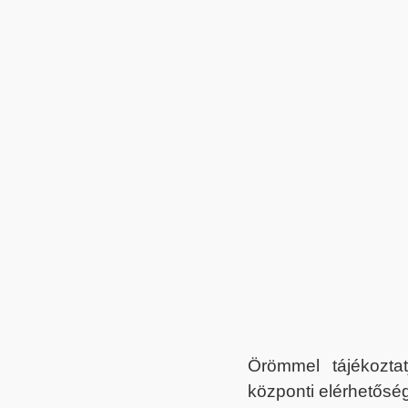
Örömmel tájékoztat
központi elérhetőség