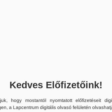
Kedves Előfizetőink!
juk, hogy mostantól nyomtatott előfizetéseit dig
en, a Lapcentrum digitális olvasó felületén olvashatj