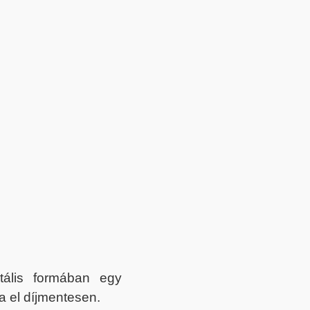
itális formában egy
a el díjmentesen.