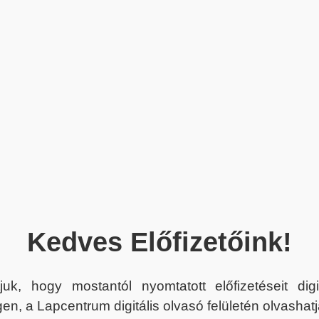
Kedves Előfizetőink!
juk, hogy mostantól nyomtatott előfizetéseit dig
en, a Lapcentrum digitális olvasó felületén olvashatj