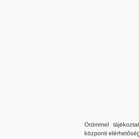
Örömmel tájékoztat
központi elérhetőség