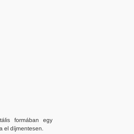
itális formában egy
a el díjmentesen.