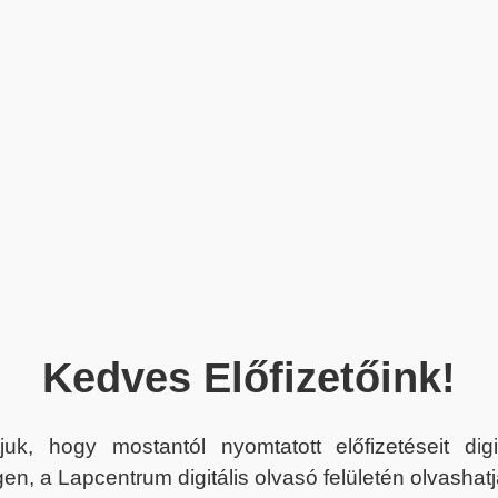
Kedves Előfizetőink!
juk, hogy mostantól nyomtatott előfizetéseit dig
en, a Lapcentrum digitális olvasó felületén olvashatj