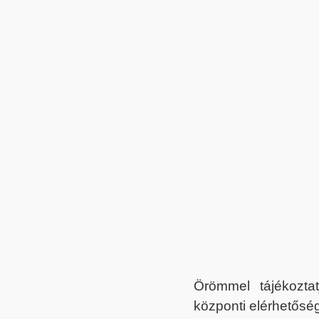
Örömmel tájékoztat
központi elérhetőség