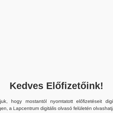
Kedves Előfizetőink!
juk, hogy mostantól nyomtatott előfizetéseit dig
en, a Lapcentrum digitális olvasó felületén olvashatj