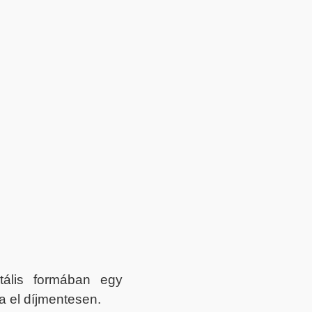
itális formában egy
a el díjmentesen.