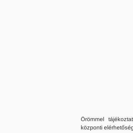
Örömmel tájékoztat
központi elérhetőség