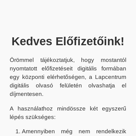
Kedves Előfizetőink!
Örömmel tájékoztatjuk, hogy mostantól
nyomtatott előfizetéseit digitális formában
egy központi elérhetőségen, a Lapcentrum
digitális olvasó felületén olvashatja el
díjmentesen.
A használathoz mindössze két egyszerű
lépés szükséges:
Amennyiben még nem rendelkezik