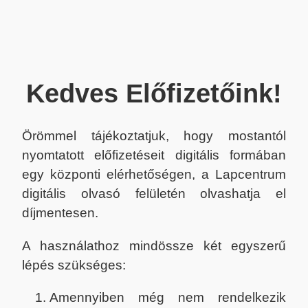
Kedves Előfizetőink!
Örömmel tájékoztatjuk, hogy mostantól
nyomtatott előfizetéseit digitális formában
egy központi elérhetőségen, a Lapcentrum
digitális olvasó felületén olvashatja el
díjmentesen.
A használathoz mindössze két egyszerű
lépés szükséges:
Amennyiben még nem rendelkezik