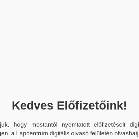
Kedves Előfizetőink!
juk, hogy mostantól nyomtatott előfizetéseit dig
en, a Lapcentrum digitális olvasó felületén olvashatj