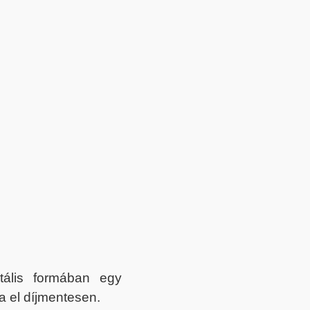
itális formában egy
a el díjmentesen.