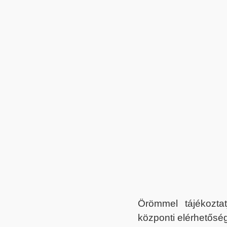
Örömmel tájékoztat
központi elérhetőség