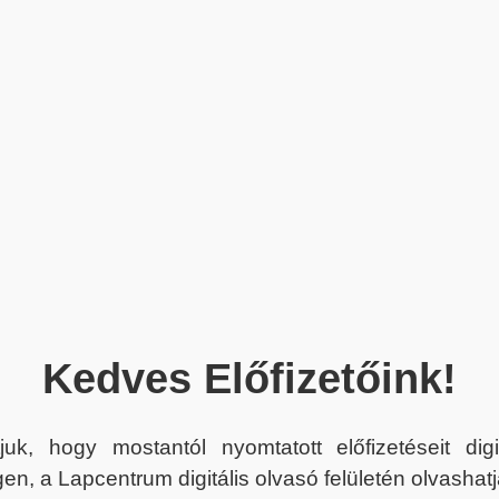
Kedves Előfizetőink!
juk, hogy mostantól nyomtatott előfizetéseit dig
en, a Lapcentrum digitális olvasó felületén olvashatj