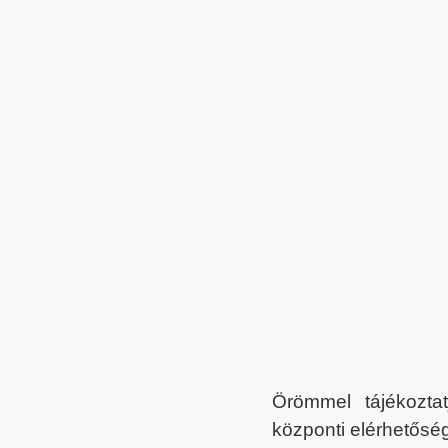
Örömmel tájékoztat
központi elérhetőség