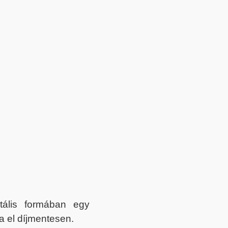
itális formában egy
a el díjmentesen.