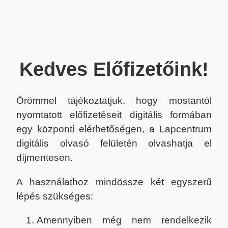
Kedves Előfizetőink!
Örömmel tájékoztatjuk, hogy mostantól
nyomtatott előfizetéseit digitális formában
egy központi elérhetőségen, a Lapcentrum
digitális olvasó felületén olvashatja el
díjmentesen.
A használathoz mindössze két egyszerű
lépés szükséges:
Amennyiben még nem rendelkezik