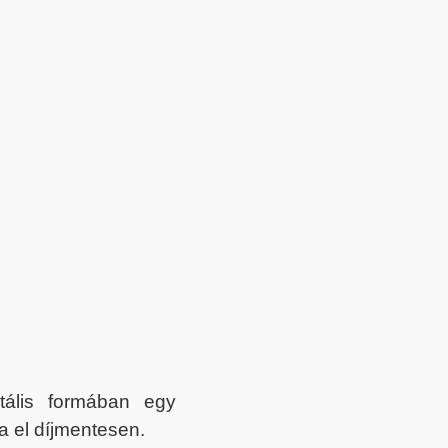
itális formában egy
a el díjmentesen.