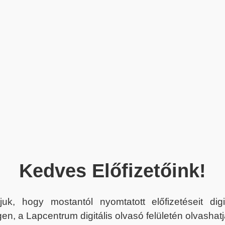
Kedves Előfizetőink!
juk, hogy mostantól nyomtatott előfizetéseit dig
en, a Lapcentrum digitális olvasó felületén olvashatj