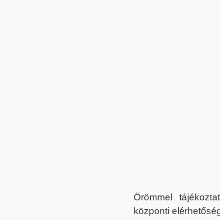
Örömmel tájékoztat
központi elérhetőség