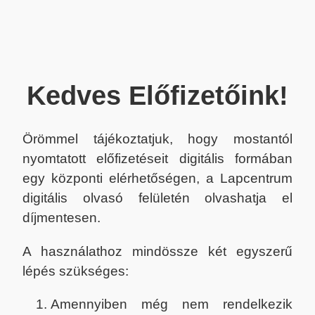
Kedves Előfizetőink!
Örömmel tájékoztatjuk, hogy mostantól
nyomtatott előfizetéseit digitális formában
egy központi elérhetőségen, a Lapcentrum
digitális olvasó felületén olvashatja el
díjmentesen.
A használathoz mindössze két egyszerű
lépés szükséges:
Amennyiben még nem rendelkezik