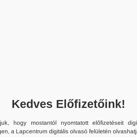
Kedves Előfizetőink!
juk, hogy mostantól nyomtatott előfizetéseit dig
en, a Lapcentrum digitális olvasó felületén olvashatj