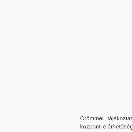
Örömmel tájékoztat
központi elérhetőség