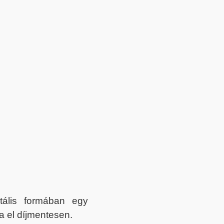
itális formában egy
a el díjmentesen.