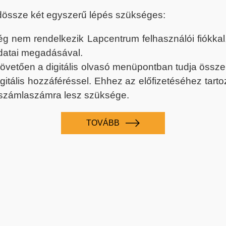
dössze két egyszerű lépés szükséges:
nem rendelkezik Lapcentrum felhasználói fiókkal, k
datai megadásával.
 követően a digitális olvasó menüpontban tudja össz
digitális hozzáféréssel. Ehhez az előfizetéséhez tar
 számlaszámra lesz szüksége.
TOVÁBB