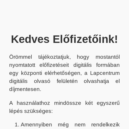
Kedves Előfizetőink!
Örömmel tájékoztatjuk, hogy mostantól
nyomtatott előfizetéseit digitális formában
egy központi elérhetőségen, a Lapcentrum
digitális olvasó felületén olvashatja el
díjmentesen.
A használathoz mindössze két egyszerű
lépés szükséges:
Amennyiben még nem rendelkezik