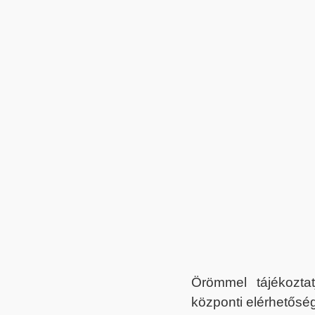
Örömmel tájékoztat
központi elérhetőség