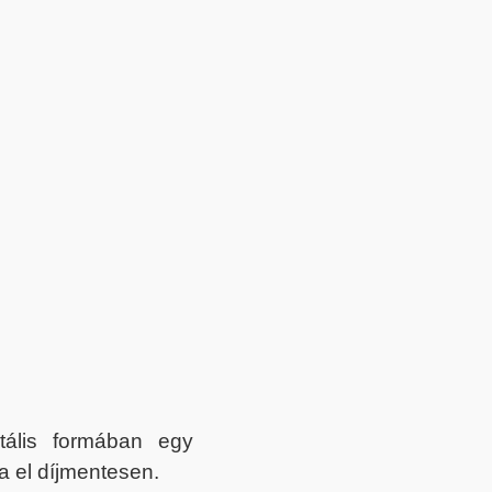
itális formában egy
a el díjmentesen.