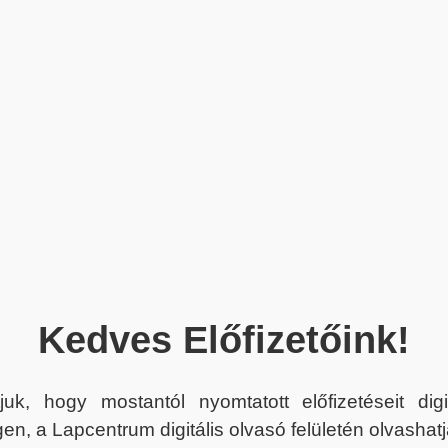
Kedves Előfizetőink!
juk, hogy mostantól nyomtatott előfizetéseit dig
en, a Lapcentrum digitális olvasó felületén olvashatj