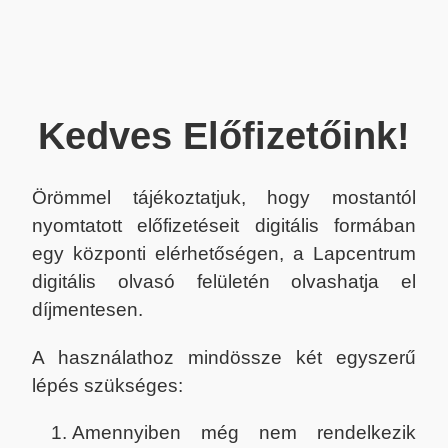
Kedves Előfizetőink!
Örömmel tájékoztatjuk, hogy mostantól
nyomtatott előfizetéseit digitális formában
egy központi elérhetőségen, a Lapcentrum
digitális olvasó felületén olvashatja el
díjmentesen.
A használathoz mindössze két egyszerű
lépés szükséges:
Amennyiben még nem rendelkezik