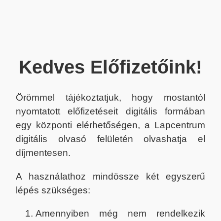
Kedves Előfizetőink!
Örömmel tájékoztatjuk, hogy mostantól
nyomtatott előfizetéseit digitális formában
egy központi elérhetőségen, a Lapcentrum
digitális olvasó felületén olvashatja el
díjmentesen.
A használathoz mindössze két egyszerű
lépés szükséges:
Amennyiben még nem rendelkezik