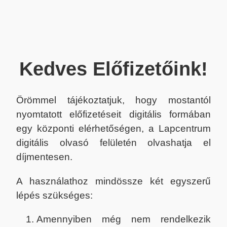
Kedves Előfizetőink!
Örömmel tájékoztatjuk, hogy mostantól
nyomtatott előfizetéseit digitális formában
egy központi elérhetőségen, a Lapcentrum
digitális olvasó felületén olvashatja el
díjmentesen.
A használathoz mindössze két egyszerű
lépés szükséges:
Amennyiben még nem rendelkezik