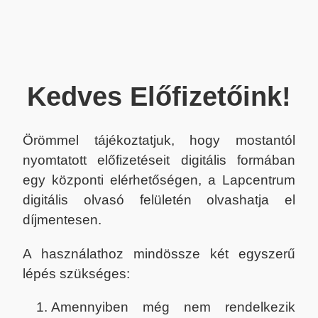
Kedves Előfizetőink!
Örömmel tájékoztatjuk, hogy mostantól
nyomtatott előfizetéseit digitális formában
egy központi elérhetőségen, a Lapcentrum
digitális olvasó felületén olvashatja el
díjmentesen.
A használathoz mindössze két egyszerű
lépés szükséges:
Amennyiben még nem rendelkezik