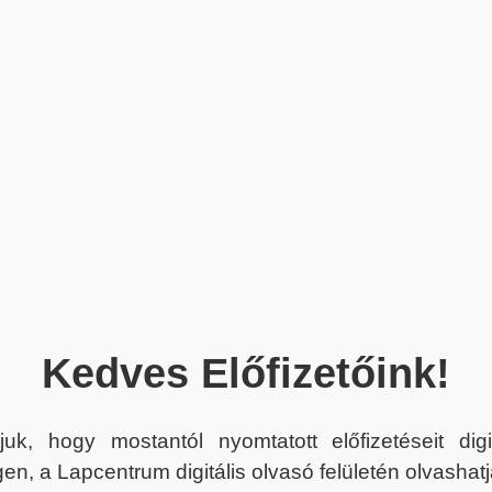
Kedves Előfizetőink!
juk, hogy mostantól nyomtatott előfizetéseit dig
en, a Lapcentrum digitális olvasó felületén olvashatj