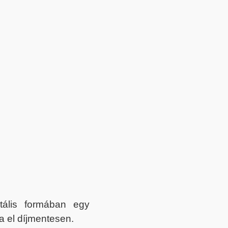
itális formában egy
a el díjmentesen.