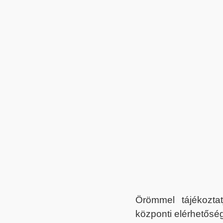
Örömmel tájékoztat
központi elérhetőség