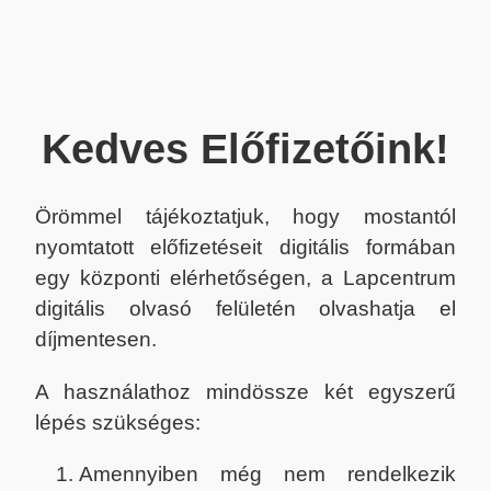
Kedves Előfizetőink!
Örömmel tájékoztatjuk, hogy mostantól
nyomtatott előfizetéseit digitális formában
egy központi elérhetőségen, a Lapcentrum
digitális olvasó felületén olvashatja el
díjmentesen.
A használathoz mindössze két egyszerű
lépés szükséges:
Amennyiben még nem rendelkezik