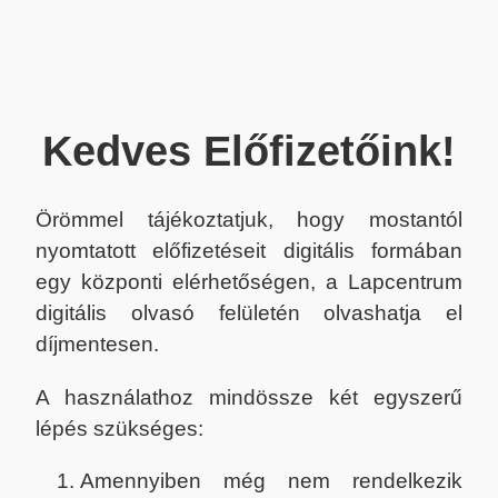
Kedves Előfizetőink!
Örömmel tájékoztatjuk, hogy mostantól
nyomtatott előfizetéseit digitális formában
egy központi elérhetőségen, a Lapcentrum
digitális olvasó felületén olvashatja el
díjmentesen.
A használathoz mindössze két egyszerű
lépés szükséges:
Amennyiben még nem rendelkezik