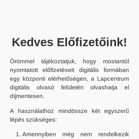
Kedves Előfizetőink!
Örömmel tájékoztatjuk, hogy mostantól
nyomtatott előfizetéseit digitális formában
egy központi elérhetőségen, a Lapcentrum
digitális olvasó felületén olvashatja el
díjmentesen.
A használathoz mindössze két egyszerű
lépés szükséges:
Amennyiben még nem rendelkezik