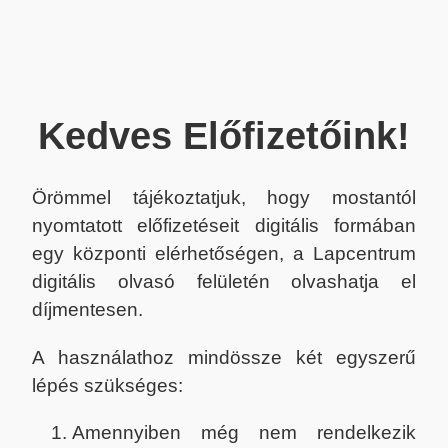
Kedves Előfizetőink!
Örömmel tájékoztatjuk, hogy mostantól
nyomtatott előfizetéseit digitális formában
egy központi elérhetőségen, a Lapcentrum
digitális olvasó felületén olvashatja el
díjmentesen.
A használathoz mindössze két egyszerű
lépés szükséges:
Amennyiben még nem rendelkezik