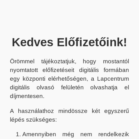
Kedves Előfizetőink!
Örömmel tájékoztatjuk, hogy mostantól
nyomtatott előfizetéseit digitális formában
egy központi elérhetőségen, a Lapcentrum
digitális olvasó felületén olvashatja el
díjmentesen.
A használathoz mindössze két egyszerű
lépés szükséges:
Amennyiben még nem rendelkezik