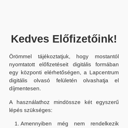
Kedves Előfizetőink!
Örömmel tájékoztatjuk, hogy mostantól
nyomtatott előfizetéseit digitális formában
egy központi elérhetőségen, a Lapcentrum
digitális olvasó felületén olvashatja el
díjmentesen.
A használathoz mindössze két egyszerű
lépés szükséges:
Amennyiben még nem rendelkezik