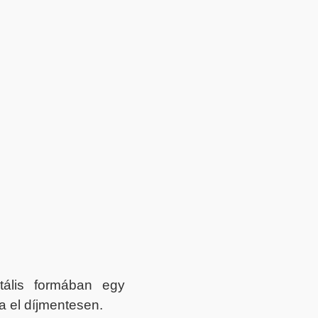
itális formában egy
a el díjmentesen.