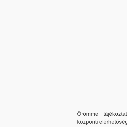
Örömmel tájékoztat
központi elérhetőség