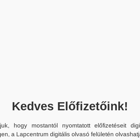
Kedves Előfizetőink!
juk, hogy mostantól nyomtatott előfizetéseit dig
en, a Lapcentrum digitális olvasó felületén olvashatj