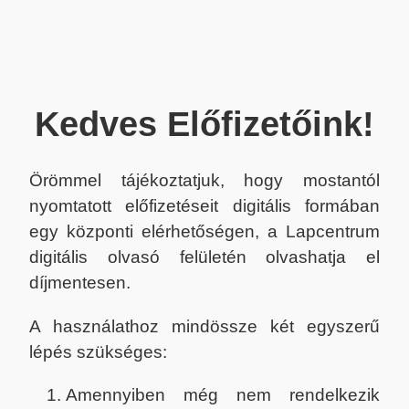
Kedves Előfizetőink!
Örömmel tájékoztatjuk, hogy mostantól
nyomtatott előfizetéseit digitális formában
egy központi elérhetőségen, a Lapcentrum
digitális olvasó felületén olvashatja el
díjmentesen.
A használathoz mindössze két egyszerű
lépés szükséges:
Amennyiben még nem rendelkezik