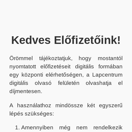
Kedves Előfizetőink!
Örömmel tájékoztatjuk, hogy mostantól
nyomtatott előfizetéseit digitális formában
egy központi elérhetőségen, a Lapcentrum
digitális olvasó felületén olvashatja el
díjmentesen.
A használathoz mindössze két egyszerű
lépés szükséges:
Amennyiben még nem rendelkezik